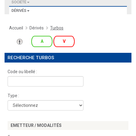
SOCIÉTÉ
DÉRIVÉS
Accueil
Dérivés
Turbos
A
V
RECHERCHE TURBOS
Code ou libellé :
Type :
EMETTEUR / MODALITÉS