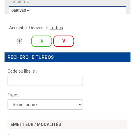
SOCIÉTÉ
DÉRIVÉS
Accueil
Dérivés
Turbos
A
V
RECHERCHE TURBOS
Code ou libellé :
Type :
EMETTEUR / MODALITÉS