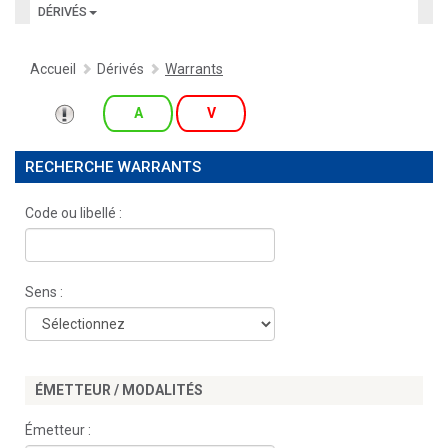
DÉRIVÉS
Accueil
Dérivés
Warrants
A
V
RECHERCHE WARRANTS
Code ou libellé :
Sens :
ÉMETTEUR / MODALITÉS
Émetteur :