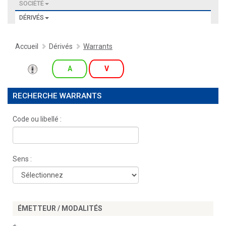
SOCIÉTÉ
DÉRIVÉS
Accueil
Dérivés
Warrants
A
V
RECHERCHE WARRANTS
Code ou libellé :
Sens :
ÉMETTEUR / MODALITÉS