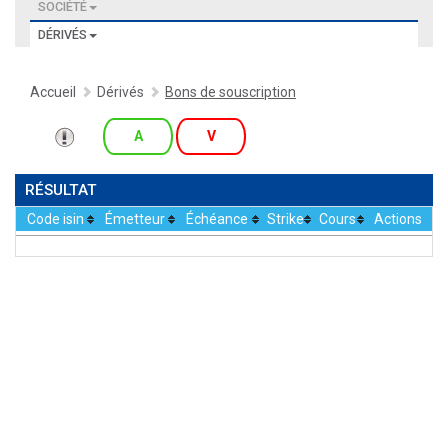
SOCIÉTÉ
DÉRIVÉS
Accueil
Dérivés
Bons de souscription
A
V
RÉSULTAT
Code isin
Émetteur
Échéance
Strike
Cours
Actions