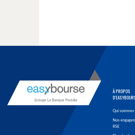
À PROPOS
D'EASYBOUR
Qui sommes-
Nos engage
RSE