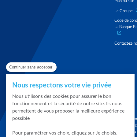
Plan du site
Le Groupe
Code de con
La Banque Po
Contactez-n
Continuer sans accepter
Nous respectons votre vie privée
Nous utilisons des cookies pour assurer le bon
fonctionnement et la sécurité de notre site. Ils nous
permettent de vous proposer la meilleure expérience
possible
Graphique, co
en quelques cl
tendances du
Pour paramétrer vos choix, cliquez sur Je choisis.