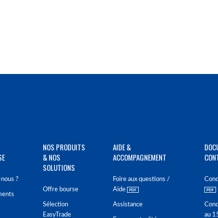
NOS PRODUITS
AIDE &
DOC
SE
& NOS
ACCOMPAGNEMENT
CON
SOLUTIONS
nous ?
Foire aux questions /
Cond
Offre bourse
Aide
ments
Sélection
Assistance
Cond
EasyTrade
au 1