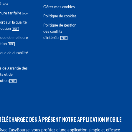
6
Gérer mes cookies
hure tarifaire
Politique de cookies
rt sur la qualité
Politique de gestion
écution
des conflits
ique de meilleure
d'intérêts
ction
ique de durabilité
s de garantie des
ts et de
lution
TÉLÉCHARGEZ DÈS À PRÉSENT NOTRE APPLICATION MOBILE
Avec EasyBourse, vous profitez d’une application simple et efficace