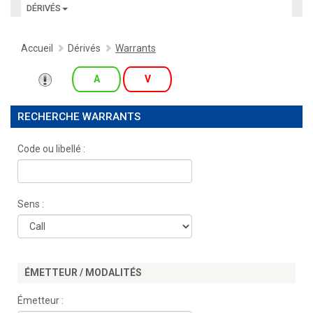
DÉRIVÉS
Accueil
Dérivés
Warrants
A
V
RECHERCHE WARRANTS
Code ou libellé :
Sens :
ÉMETTEUR / MODALITÉS
Émetteur :