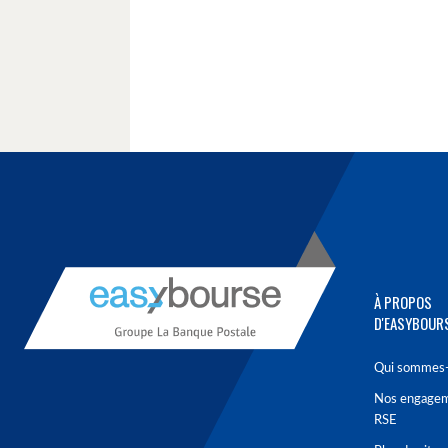
À PROPOS
D'EASYBOUR
Qui sommes-
Nos engage
RSE