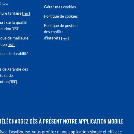
6
Gérer mes cookies
hure tarifaire
Politique de cookies
rt sur la qualité
Politique de gestion
écution
des conflits
ique de meilleure
d'intérêts
ction
ique de durabilité
s de garantie des
ts et de
lution
TÉLÉCHARGEZ DÈS À PRÉSENT NOTRE APPLICATION MOBILE
Avec EasyBourse, vous profitez d’une application simple et efficace