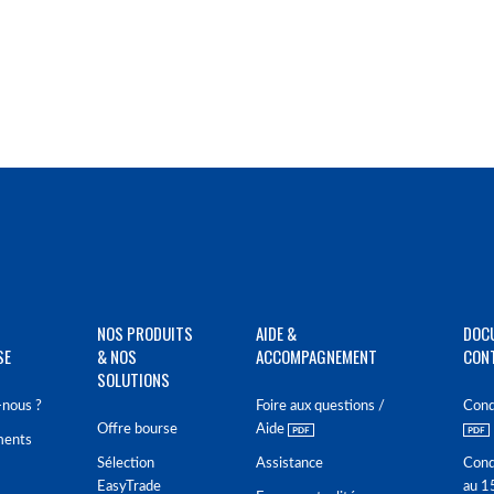
NOS PRODUITS
AIDE &
DOC
SE
& NOS
ACCOMPAGNEMENT
CON
SOLUTIONS
nous ?
Foire aux questions /
Cond
Offre bourse
Aide
ments
Sélection
Assistance
Cond
EasyTrade
au 1