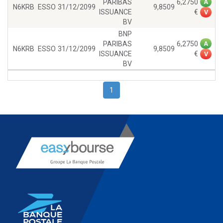
PARIBAS
6,2750
A
N6KRB
ESSO
31/12/2099
9,8509
ISSUANCE
V
BV
BNP
PARIBAS
6,2750
A
N6KRB
ESSO
31/12/2099
9,8509
ISSUANCE
V
BV
1