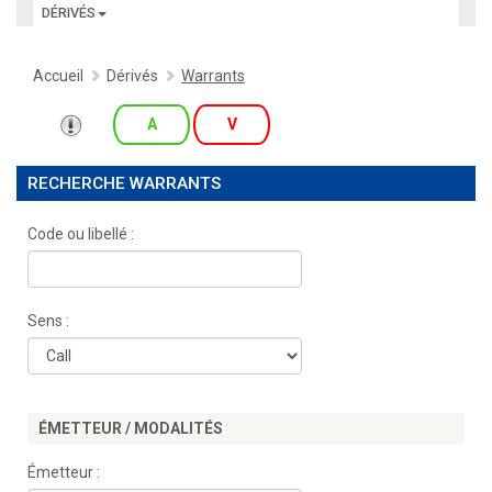
DÉRIVÉS
Accueil
Dérivés
Warrants
A
V
RECHERCHE WARRANTS
Code ou libellé :
Sens :
ÉMETTEUR / MODALITÉS
Émetteur :