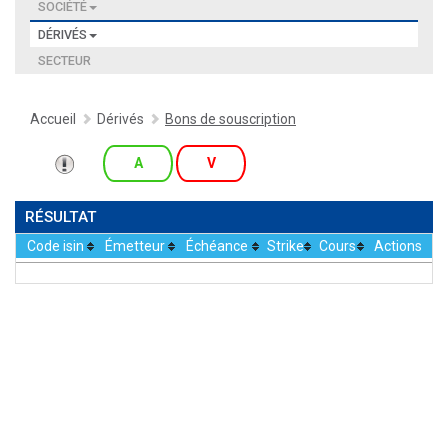
SOCIÉTÉ
DÉRIVÉS
SECTEUR
Accueil
Dérivés
Bons de souscription
A
V
RÉSULTAT
Code isin
Émetteur
Échéance
Strike
Cours
Actions