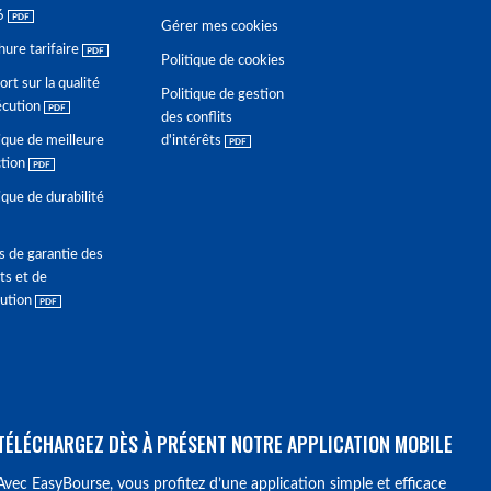
6
Gérer mes cookies
hure tarifaire
Politique de cookies
rt sur la qualité
Politique de gestion
écution
des conflits
ique de meilleure
d'intérêts
ction
ique de durabilité
s de garantie des
ts et de
lution
TÉLÉCHARGEZ DÈS À PRÉSENT NOTRE APPLICATION MOBILE
Avec EasyBourse, vous profitez d’une application simple et efficace