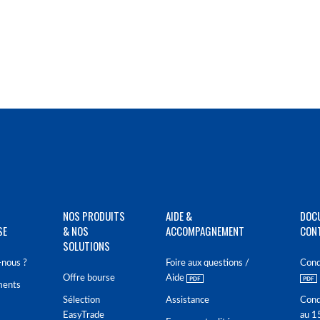
NOS PRODUITS
AIDE &
DOC
SE
& NOS
ACCOMPAGNEMENT
CON
SOLUTIONS
nous ?
Foire aux questions /
Cond
Offre bourse
Aide
ments
Sélection
Assistance
Cond
EasyTrade
au 1