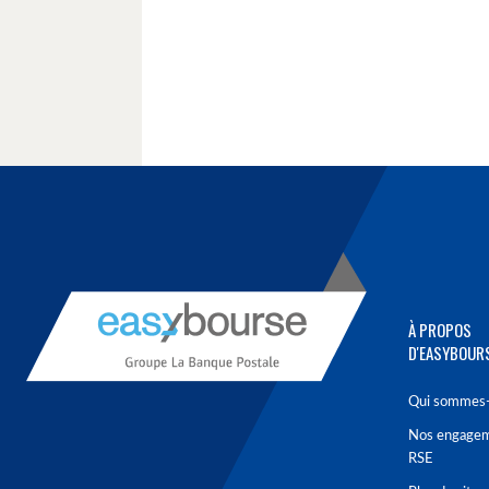
À PROPOS
D'EASYBOUR
Qui sommes-
Nos engage
RSE