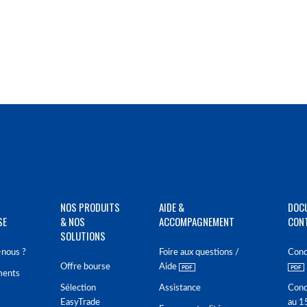
NOS PRODUITS
AIDE &
DOC
SE
& NOS
ACCOMPAGNEMENT
CON
SOLUTIONS
nous ?
Foire aux questions /
Cond
Offre bourse
Aide
ments
Sélection
Assistance
Cond
EasyTrade
au 1