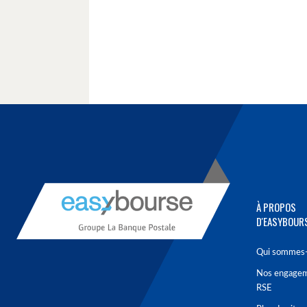
À PROPOS
D'EASYBOUR
Qui sommes-
Nos engage
RSE