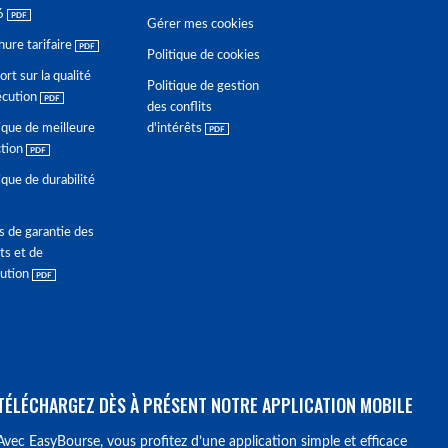
6
Gérer mes cookies
hure tarifaire
Politique de cookies
rt sur la qualité
Politique de gestion
écution
des conflits
ique de meilleure
d'intérêts
ction
ique de durabilité
s de garantie des
ts et de
lution
TÉLÉCHARGEZ DÈS À PRÉSENT NOTRE APPLICATION MOBILE
Avec EasyBourse, vous profitez d’une application simple et efficace