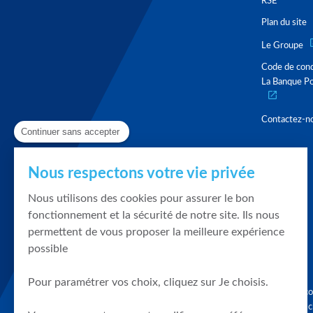
RSE
Plan du site
Le Groupe
Code de con
La Banque Po
Contactez-n
Continuer sans accepter
Nous respectons votre vie privée
Nous utilisons des cookies pour assurer le bon
fonctionnement et la sécurité de notre site. Ils nous
permettent de vous proposer la meilleure expérience
possible
Pour paramétrer vos choix, cliquez sur Je choisis.
Graphique, co
en quelques cl