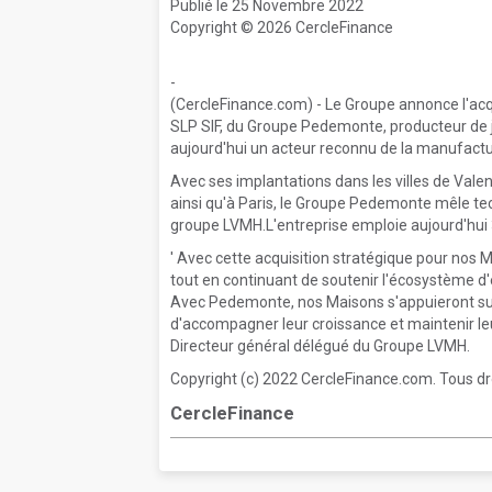
Publié le 25 Novembre 2022
Copyright © 2026 CercleFinance
-
(CercleFinance.com) - Le Groupe annonce l'acqu
SLP SIF, du Groupe Pedemonte, producteur de jo
aujourd'hui un acteur reconnu de la manufacture
Avec ses implantations dans les villes de Valen
ainsi qu'à Paris, le Groupe Pedemonte mêle tech
groupe LVMH.L'entreprise emploie aujourd'hui 
' Avec cette acquisition stratégique pour nos 
tout en continuant de soutenir l'écosystème d
Avec Pedemonte, nos Maisons s'appuieront sur 
d'accompagner leur croissance et maintenir leur 
Directeur général délégué du Groupe LVMH.
Copyright (c) 2022 CercleFinance.com. Tous dr
CercleFinance