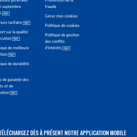
itions générales
Prévention de la
5 septembre
fraude
6
Gérer mes cookies
hure tarifaire
Politique de cookies
rt sur la qualité
Politique de gestion
écution
des conflits
ique de meilleure
d'intérêts
ction
ique de durabilité
s de garantie des
ts et de
lution
TÉLÉCHARGEZ DÈS À PRÉSENT NOTRE APPLICATION MOBILE