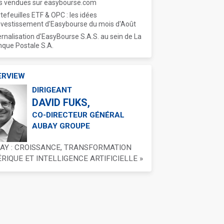
s vendues sur easybourse.com
tefeuilles ETF & OPC : les idées
nvestissement d'Easybourse du mois d'Août
ernalisation d'EasyBourse S.A.S. au sein de La
que Postale S.A.
ERVIEW
DIRIGEANT
DAVID FUKS,
CO-DIRECTEUR GÉNÉRAL
AUBAY GROUPE
BAY : CROISSANCE, TRANSFORMATION
IQUE ET INTELLIGENCE ARTIFICIELLE »