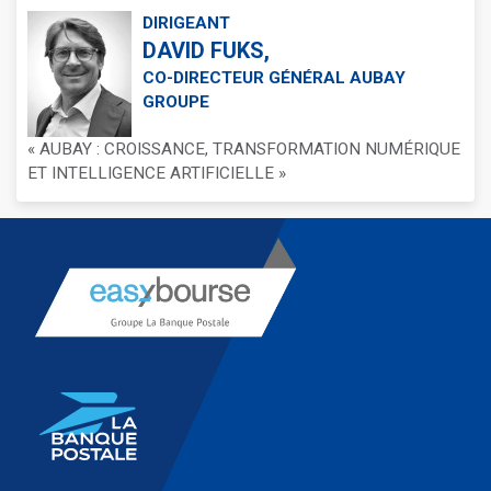
DIRIGEANT
DAVID FUKS,
CO-DIRECTEUR GÉNÉRAL AUBAY
GROUPE
« AUBAY : CROISSANCE, TRANSFORMATION NUMÉRIQUE
ET INTELLIGENCE ARTIFICIELLE »