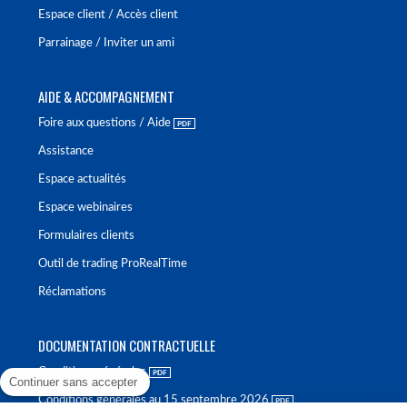
Espace client / Accès client
Parrainage / Inviter un ami
AIDE & ACCOMPAGNEMENT
Foire aux questions / Aide
Assistance
Espace actualités
Espace webinaires
Formulaires clients
Outil de trading ProRealTime
Réclamations
DOCUMENTATION CONTRACTUELLE
Conditions générales
Continuer sans accepter
Conditions générales au 15 septembre 2026