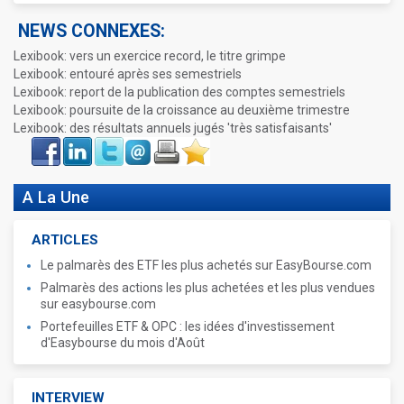
NEWS CONNEXES:
Lexibook: vers un exercice record, le titre grimpe
Lexibook: entouré après ses semestriels
Lexibook: report de la publication des comptes semestriels
Lexibook: poursuite de la croissance au deuxième trimestre
Lexibook: des résultats annuels jugés 'très satisfaisants'
Face
LinkIn
Twitter
Envoyer
Imprimer
Favoris
book
A La Une
ARTICLES
Le palmarès des ETF les plus achetés sur EasyBourse.com
Palmarès des actions les plus achetées et les plus vendues
sur easybourse.com
Portefeuilles ETF & OPC : les idées d'investissement
d'Easybourse du mois d'Août
INTERVIEW