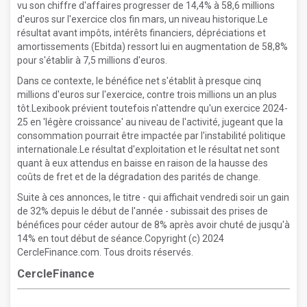
vu son chiffre d'affaires progresser de 14,4% à 58,6 millions
d'euros sur l'exercice clos fin mars, un niveau historique.Le
résultat avant impôts, intérêts financiers, dépréciations et
amortissements (Ebitda) ressort lui en augmentation de 58,8%
pour s'établir à 7,5 millions d'euros.
Dans ce contexte, le bénéfice net s'établit à presque cinq
millions d'euros sur l'exercice, contre trois millions un an plus
tôt.Lexibook prévient toutefois n'attendre qu'un exercice 2024-
25 en 'légère croissance' au niveau de l'activité, jugeant que la
consommation pourrait être impactée par l'instabilité politique
internationale.Le résultat d'exploitation et le résultat net sont
quant à eux attendus en baisse en raison de la hausse des
coûts de fret et de la dégradation des parités de change.
Suite à ces annonces, le titre - qui affichait vendredi soir un gain
de 32% depuis le début de l'année - subissait des prises de
bénéfices pour céder autour de 8% après avoir chuté de jusqu'à
14% en tout début de séance.Copyright (c) 2024
CercleFinance.com. Tous droits réservés.
CercleFinance