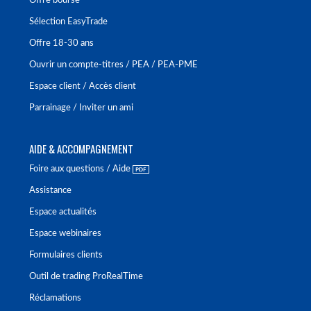
Offre bourse
Sélection EasyTrade
Offre 18-30 ans
Ouvrir un compte-titres / PEA / PEA-PME
Espace client / Accès client
Parrainage / Inviter un ami
AIDE & ACCOMPAGNEMENT
Foire aux questions / Aide
Assistance
Espace actualités
Espace webinaires
Formulaires clients
Outil de trading ProRealTime
Réclamations