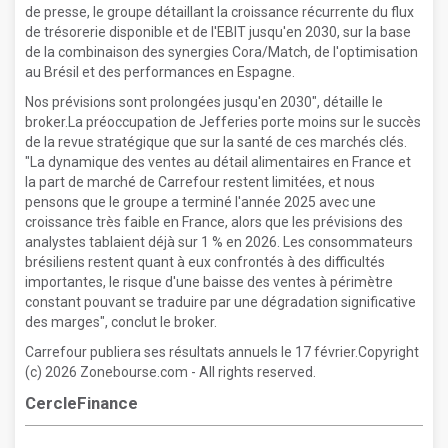
de presse, le groupe détaillant la croissance récurrente du flux
de trésorerie disponible et de l'EBIT jusqu'en 2030, sur la base
de la combinaison des synergies Cora/Match, de l'optimisation
au Brésil et des performances en Espagne.
Nos prévisions sont prolongées jusqu'en 2030", détaille le
broker.La préoccupation de Jefferies porte moins sur le succès
de la revue stratégique que sur la santé de ces marchés clés.
"La dynamique des ventes au détail alimentaires en France et
la part de marché de Carrefour restent limitées, et nous
pensons que le groupe a terminé l'année 2025 avec une
croissance très faible en France, alors que les prévisions des
analystes tablaient déjà sur 1 % en 2026. Les consommateurs
brésiliens restent quant à eux confrontés à des difficultés
importantes, le risque d'une baisse des ventes à périmètre
constant pouvant se traduire par une dégradation significative
des marges", conclut le broker.
Carrefour publiera ses résultats annuels le 17 février.Copyright
(c) 2026 Zonebourse.com - All rights reserved.
CercleFinance