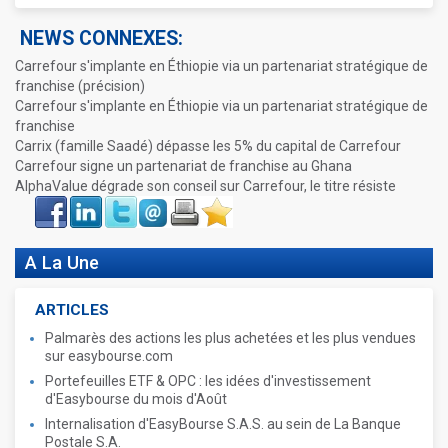
NEWS CONNEXES:
Carrefour s'implante en Éthiopie via un partenariat stratégique de
franchise (précision)
Carrefour s'implante en Éthiopie via un partenariat stratégique de
franchise
Carrix (famille Saadé) dépasse les 5% du capital de Carrefour
Carrefour signe un partenariat de franchise au Ghana
AlphaValue dégrade son conseil sur Carrefour, le titre résiste
Face
LinkIn
Twitter
Envoyer
Imprimer
Favoris
book
A La Une
ARTICLES
Palmarès des actions les plus achetées et les plus vendues
sur easybourse.com
Portefeuilles ETF & OPC : les idées d'investissement
d'Easybourse du mois d'Août
Internalisation d'EasyBourse S.A.S. au sein de La Banque
Postale S.A.