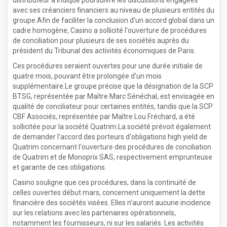
distributeur a indiqué poursuivre les discussions engagées
avec ses créanciers financiers au niveau de plusieurs entités du
groupe.Afin de faciliter la conclusion d'un accord global dans un
cadre homogène, Casino a sollicité l'ouverture de procédures
de conciliation pour plusieurs de ses sociétés auprès du
président du Tribunal des activités économiques de Paris.
Ces procédures seraient ouvertes pour une durée initiale de
quatre mois, pouvant être prolongée d'un mois
supplémentaire.Le groupe précise que la désignation de la SCP
BTSG, représentée par Maître Marc Sénéchal, est envisagée en
qualité de conciliateur pour certaines entités, tandis que la SCP
CBF Associés, représentée par Maître Lou Fréchard, a été
sollicitée pour la société Quatrim.La société prévoit également
de demander l'accord des porteurs d'obligations high yield de
Quatrim concernant l'ouverture des procédures de conciliation
de Quatrim et de Monoprix SAS, respectivement emprunteuse
et garante de ces obligations.
Casino souligne que ces procédures, dans la continuité de
celles ouvertes début mars, concernent uniquement la dette
financière des sociétés visées. Elles n'auront aucune incidence
sur les relations avec les partenaires opérationnels,
notamment les fournisseurs, ni sur les salariés. Les activités