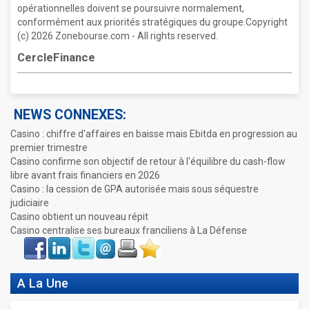
opérationnelles doivent se poursuivre normalement,
conformément aux priorités stratégiques du groupe.Copyright
(c) 2026 Zonebourse.com - All rights reserved.
CercleFinance
NEWS CONNEXES:
Casino : chiffre d'affaires en baisse mais Ebitda en progression au
premier trimestre
Casino confirme son objectif de retour à l'équilibre du cash-flow
libre avant frais financiers en 2026
Casino : la cession de GPA autorisée mais sous séquestre
judiciaire
Casino obtient un nouveau répit
Casino centralise ses bureaux franciliens à La Défense
Face
LinkIn
Twitter
Envoyer
Imprimer
Favoris
book
A La Une