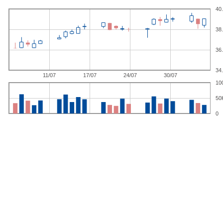
40
38
36
34
11/07
17/07
24/07
30/07
10
50
0