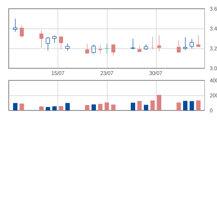
3.6
3.4
3.2
3.0
15/07
23/07
30/07
40
20
0