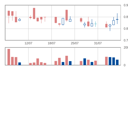
0.9
0.8
0.8
0.7
12/07
18/07
25/07
31/07
20
0