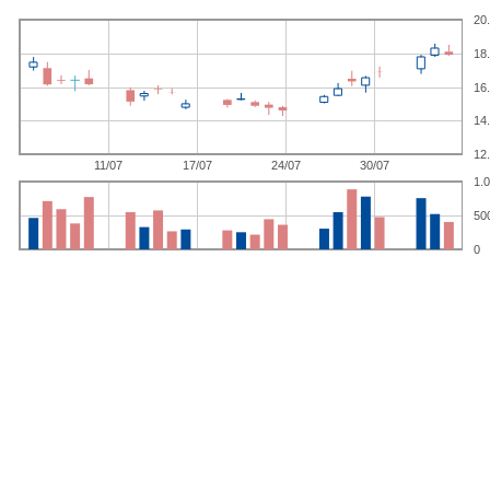
20
18
16
14
12
11/07
17/07
24/07
30/07
1.
50
0