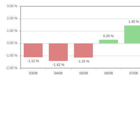
1.45 %
0.29 %
-1.12 %
-1.15 %
-1.42 %
03/08
04/08
05/08
06/08
07/08