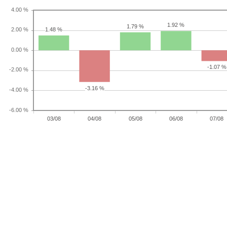
1.92 %
1.79 %
1.48 %
-1.07 %
-3.16 %
03/08
04/08
05/08
06/08
07/08