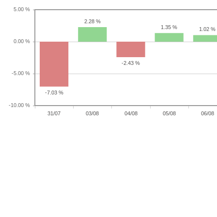
2.28 %
1.35 %
1.02 %
-2.43 %
-7.03 %
31/07
03/08
04/08
05/08
06/08