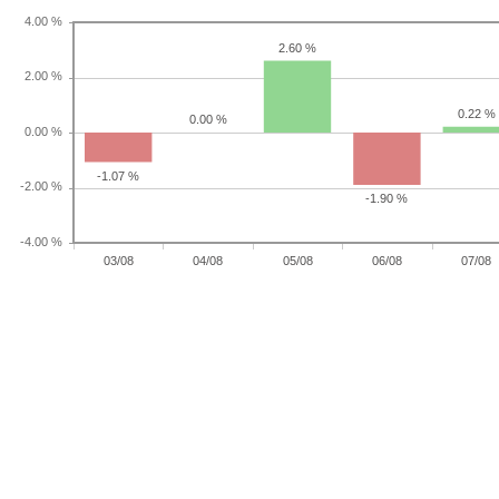
2.60 %
0.22 %
0.00 %
-1.07 %
-1.90 %
03/08
04/08
05/08
06/08
07/08