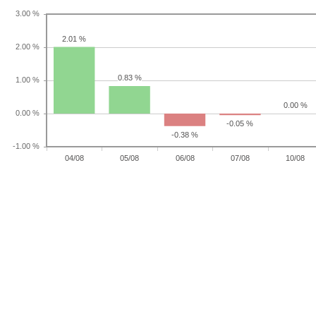
2.01 %
0.83 %
0.00 %
-0.05 %
-0.38 %
04/08
05/08
06/08
07/08
10/08