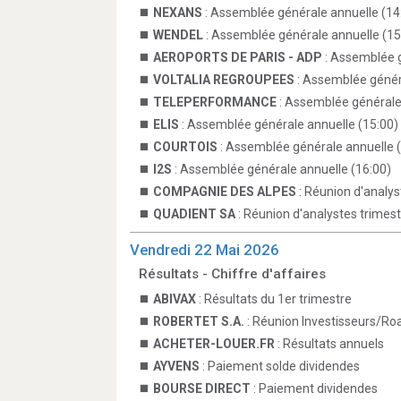
NEXANS
: Assemblée générale annuelle (14
WENDEL
: Assemblée générale annuelle (15
AEROPORTS DE PARIS - ADP
: Assemblée g
VOLTALIA REGROUPEES
: Assemblée génér
TELEPERFORMANCE
: Assemblée générale
ELIS
: Assemblée générale annuelle (15:00)
COURTOIS
: Assemblée générale annuelle 
I2S
: Assemblée générale annuelle (16:00)
COMPAGNIE DES ALPES
: Réunion d'analys
QUADIENT SA
: Réunion d'analystes trimestr
Vendredi 22 Mai 2026
Résultats - Chiffre d'affaires
ABIVAX
: Résultats du 1er trimestre
ROBERTET S.A.
: Réunion Investisseurs/R
ACHETER-LOUER.FR
: Résultats annuels
AYVENS
: Paiement solde dividendes
BOURSE DIRECT
: Paiement dividendes