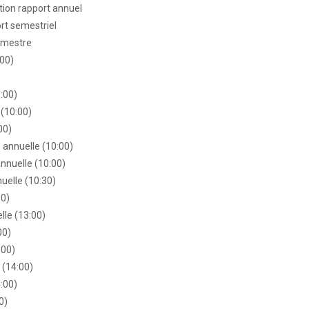
ation rapport annuel
ort semestriel
rimestre
:00)
:00)
(10:00)
00)
 annuelle (10:00)
nnuelle (10:00)
uelle (10:30)
00)
le (13:00)
00)
:00)
 (14:00)
:00)
0)