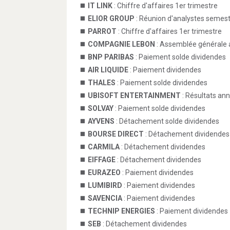
IT LINK
: Chiffre d'affaires 1er trimestre
ELIOR GROUP
: Réunion d'analystes semestr
PARROT
: Chiffre d'affaires 1er trimestre
COMPAGNIE LEBON
: Assemblée générale 
BNP PARIBAS
: Paiement solde dividendes
AIR LIQUIDE
: Paiement dividendes
THALES
: Paiement solde dividendes
UBISOFT ENTERTAINMENT
: Résultats an
SOLVAY
: Paiement solde dividendes
AYVENS
: Détachement solde dividendes
BOURSE DIRECT
: Détachement dividendes
CARMILA
: Détachement dividendes
EIFFAGE
: Détachement dividendes
EURAZEO
: Paiement dividendes
LUMIBIRD
: Paiement dividendes
SAVENCIA
: Paiement dividendes
TECHNIP ENERGIES
: Paiement dividendes
SEB
: Détachement dividendes