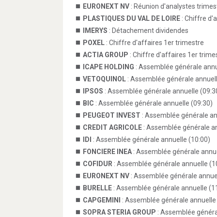
EURONEXT NV
: Réunion d'analystes trimest
PLASTIQUES DU VAL DE LOIRE
: Chiffre d'
IMERYS
: Détachement dividendes
POXEL
: Chiffre d'affaires 1er trimestre
ACTIA GROUP
: Chiffre d'affaires 1er trime
ICAPE HOLDING
: Assemblée générale annu
VETOQUINOL
: Assemblée générale annuell
IPSOS
: Assemblée générale annuelle (09:3
BIC
: Assemblée générale annuelle (09:30)
PEUGEOT INVEST
: Assemblée générale an
CREDIT AGRICOLE
: Assemblée générale an
IDI
: Assemblée générale annuelle (10:00)
FONCIERE INEA
: Assemblée générale annue
COFIDUR
: Assemblée générale annuelle (1
EURONEXT NV
: Assemblée générale annuel
BURELLE
: Assemblée générale annuelle (1
CAPGEMINI
: Assemblée générale annuelle 
SOPRA STERIA GROUP
: Assemblée général