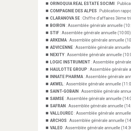
ORINOQUIA REAL ESTATE SOCIMI
: Public
COMPAGNIE DES ALPES
: Publication rapp
CLARANOVA SE
: Chiffre d'affaires 3ème t
BOIRON
: Assemblée générale annuelle (10
STIF
: Assemblée générale annuelle (10:00)
ARKEMA
: Assemblée générale annuelle (10
ADVICENNE
: Assemblée générale annuelle 
NEXITY
: Assemblée générale annuelle (10:
LOGIC INSTRUMENT
: Assemblée générale
HAULOTTE GROUP
: Assemblée générale a
INNATE PHARMA
: Assemblée générale ann
AKWEL
: Assemblée générale annuelle (11:
SAINT-GOBAIN
: Assemblée générale annuel
SAMSE
: Assemblée générale annuelle (14:
SAFRAN
: Assemblée générale annuelle (14
VALLOUREC
: Assemblée générale annuelle
ARCHOS
: Assemblée générale annuelle (14
VALEO
: Assemblée générale annuelle (14:3