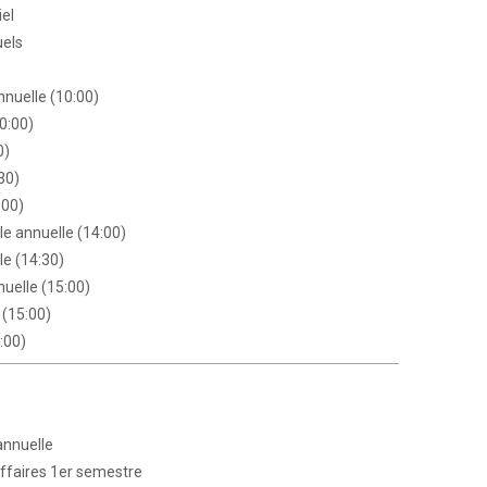
iel
uels
nuelle (10:00)
10:00)
0)
30)
:00)
e annuelle (14:00)
e (14:30)
uelle (15:00)
 (15:00)
:00)
annuelle
affaires 1er semestre