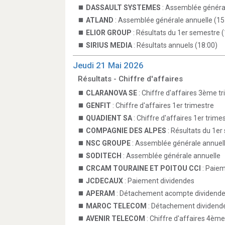
DASSAULT SYSTEMES
: Assemblée général
ATLAND
: Assemblée générale annuelle (15
ELIOR GROUP
: Résultats du 1er semestre (
SIRIUS MEDIA
: Résultats annuels (18:00)
Jeudi 21 Mai 2026
Résultats - Chiffre d'affaires
CLARANOVA SE
: Chiffre d'affaires 3ème t
GENFIT
: Chiffre d'affaires 1er trimestre
QUADIENT SA
: Chiffre d'affaires 1er trime
COMPAGNIE DES ALPES
: Résultats du 1e
NSC GROUPE
: Assemblée générale annuel
SODITECH
: Assemblée générale annuelle
CRCAM TOURAINE ET POITOU CCI
: Paiem
JCDECAUX
: Paiement dividendes
APERAM
: Détachement acompte dividend
MAROC TELECOM
: Détachement dividend
AVENIR TELECOM
: Chiffre d'affaires 4ème