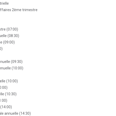
rielle
affaires 2ème trimestre
stre (07:00)
elle (08:30)
e (09:00)
0)
nuelle (09:30)
nuelle (10:00)
lle (10:00)
0:00)
le (10:30)
1:00)
(14:00)
e annuelle (14:30)