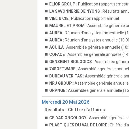
ELIOR GROUP
: Publication rapport semestr
LA SAVONNERIE DE NYONS
: Résultats ann
VIEL & CIE
: Publication rapport annuel
MAUREL ET PROM
: Assemblée générale an
AUREA
: Réunion d'analystes trimestrielle (
AUREA
: Réunion d'analystes annuelle (10:0
AQUILA
: Assemblée générale annuelle (10:
COFACE
: Assemblée générale annuelle (14
GENSIGHT BIOLOGICS
: Assemblée général
74SOFTWARE
: Assemblée générale annuell
BUREAU VERITAS
: Assemblée générale ann
NRJ GROUP
: Assemblée générale annuelle
ORANGE
: Assemblée générale annuelle (15
Mercredi 20 Mai 2026
Résultats - Chiffre d'affaires
CELYAD ONCOLOGY
: Assemblée générale 
PLASTIQUES DU VAL DE LOIRE
: Chiffre d'