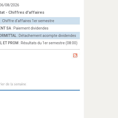
 06/08/2026
tat - Chiffres d'affaires
: Chiffre d'affaires 1er semestre
ENT SA
: Paiement dividendes
ORMITTAL
: Détachement acompte dividendes
L ET PROM
: Résultats du 1er semestre (08:00)
ier de la semaine