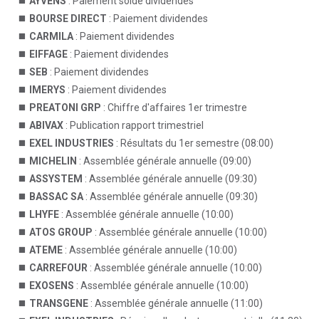
AYVENS
: Paiement solde dividendes
BOURSE DIRECT
: Paiement dividendes
CARMILA
: Paiement dividendes
EIFFAGE
: Paiement dividendes
SEB
: Paiement dividendes
IMERYS
: Paiement dividendes
PREATONI GRP
: Chiffre d'affaires 1er trimestre
ABIVAX
: Publication rapport trimestriel
EXEL INDUSTRIES
: Résultats du 1er semestre (08:00)
MICHELIN
: Assemblée générale annuelle (09:00)
ASSYSTEM
: Assemblée générale annuelle (09:30)
BASSAC SA
: Assemblée générale annuelle (09:30)
LHYFE
: Assemblée générale annuelle (10:00)
ATOS GROUP
: Assemblée générale annuelle (10:00)
ATEME
: Assemblée générale annuelle (10:00)
CARREFOUR
: Assemblée générale annuelle (10:00)
EXOSENS
: Assemblée générale annuelle (10:00)
TRANSGENE
: Assemblée générale annuelle (11:00)