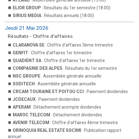
ATLAND
: Assemblée générale annuelle (15:00)
ELIOR GROUP
: Résultats du 1er semestre (18:00)
SIRIUS MEDIA
: Résultats annuels (18:00)
Jeudi 21 Mai 2026
Résultats - Chiffre d'affaires
CLARANOVA SE
: Chiffre d'affaires 3ème trimestre
GENFIT
: Chiffre d'affaires 1er trimestre
QUADIENT SA
: Chiffre d'affaires 1er trimestre
COMPAGNIE DES ALPES
: Résultats du 1er semestre
NSC GROUPE
: Assemblée générale annuelle
SODITECH
: Assemblée générale annuelle
CRCAM TOURAINE ET POITOU CCI
: Paiement dividendes
JCDECAUX
: Paiement dividendes
APERAM
: Détachement acompte dividendes
MAROC TELECOM
: Détachement dividendes
AVENIR TELECOM
: Chiffre d'affaires 4ème trimestre
ORINOQUIA REAL ESTATE SOCIMI
: Publication rapport
annuel