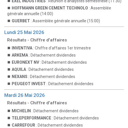
EXEL INDUSTRIES
: Réunion d'analystes semestrielle (11:30)
HOFFMANN GREEN CEMENT TECHNOLO
: Assemblée
générale annuelle (14:00)
GUERBET
: Assemblée générale annuelle (15:00)
Lundi 25 Mai 2026
Résultats - Chiffre d'affaires
INVENTIVA
: Chiffre d'affaires 1er trimestre
ARKEMA
: Détachement dividendes
EURONEXT NV
: Détachement dividendes
AQUILA
: Détachement dividendes
NEXANS
: Détachement dividendes
PEUGEOT INVEST
: Détachement dividendes
Mardi 26 Mai 2026
Résultats - Chiffre d'affaires
MICHELIN
: Détachement dividendes
TELEPERFORMANCE
: Détachement dividendes
CARREFOUR
: Détachement dividendes