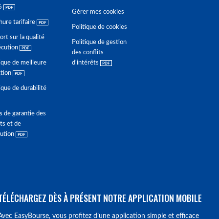
6
Gérer mes cookies
hure tarifaire
Politique de cookies
rt sur la qualité
Politique de gestion
écution
des conflits
ique de meilleure
d'intérêts
ction
ique de durabilité
s de garantie des
ts et de
lution
TÉLÉCHARGEZ DÈS À PRÉSENT NOTRE APPLICATION MOBILE
Avec EasyBourse, vous profitez d’une application simple et efficace