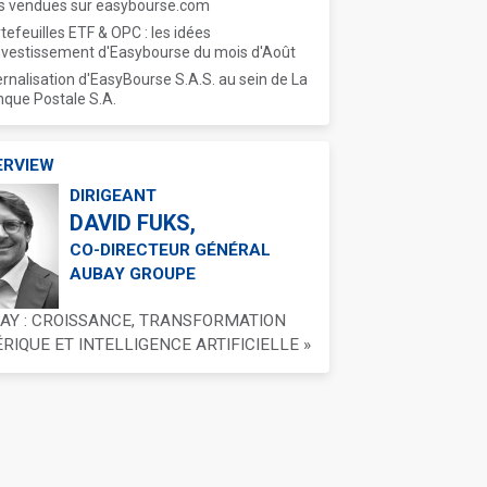
s vendues sur easybourse.com
tefeuilles ETF & OPC : les idées
nvestissement d'Easybourse du mois d'Août
ernalisation d'EasyBourse S.A.S. au sein de La
que Postale S.A.
ERVIEW
DIRIGEANT
DAVID FUKS,
CO-DIRECTEUR GÉNÉRAL
AUBAY GROUPE
BAY : CROISSANCE, TRANSFORMATION
IQUE ET INTELLIGENCE ARTIFICIELLE »