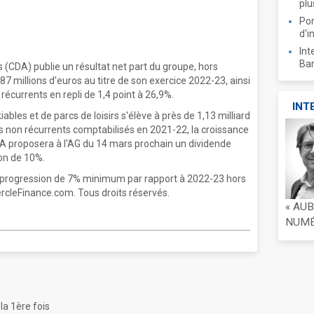
plu
Por
d'i
Int
Ban
(CDA) publie un résultat net part du groupe, hors
7 millions d'euros au titre de son exercice 2022-23, ainsi
currents en repli de 1,4 point à 26,9%.
INT
bles et de parcs de loisirs s'élève à près de 1,13 milliard
s non récurrents comptabilisés en 2021-22, la croissance
A proposera à l'AG du 14 mars prochain un dividende
on de 10%.
 progression de 7% minimum par rapport à 2022-23 hors
rcleFinance.com. Tous droits réservés.
« AU
NUMÉR
la 1ère fois