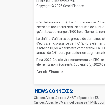
Publié le 05 Décembre 2023
Copyright © 2026 CercleFinance
-
(CercleFinance.com) - La Compagnie des Alpes 
éléments non récurrents, en hausse de 4,1% à 8
qu'un taux de marge d'EBO hors éléments non ré
Le chiffre d'affaires du groupe de domaines skia
d'euros, en croissance de 17,4%. Hors élément
a atteint 10,6% à périmètre comparable. La CD
annuel de 0,91 euro par action, en augmentati
Pour 2023-24, elle vise notamment un EBO en
éléments non récurrents.Copyright (c) 2023 Ce
CercleFinance
NEWS CONNEXES:
Cie des Alpes: Société ANAT dépasse les 5%
Cie des Alpes: le CA annuel dépasse 1 MdE pour 