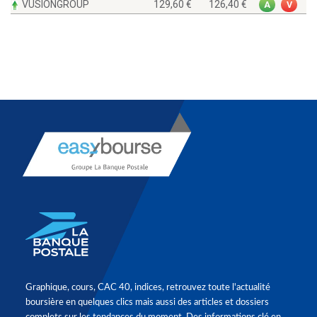
VUSIONGROUP
129,60
126,40
A
V
Graphique, cours, CAC 40, indices, retrouvez toute l'actualité
boursière en quelques clics mais aussi des articles et dossiers