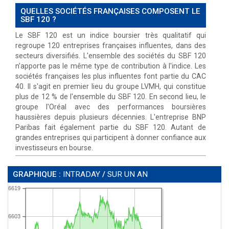
QUELLES SOCIÉTÉS FRANÇAISES COMPOSENT LE
SBF 120 ?
Le SBF 120 est un indice boursier très qualitatif qui
regroupe 120 entreprises françaises influentes, dans des
secteurs diversifiés. L'ensemble des sociétés du SBF 120
n'apporte pas le même type de contribution à l'indice. Les
sociétés françaises les plus influentes font partie du CAC
40. Il s'agit en premier lieu du groupe LVMH, qui constitue
plus de 12 % de l'ensemble du SBF 120. En second lieu, le
groupe l'Oréal avec des performances boursières
haussières depuis plusieurs décennies. L'entreprise BNP
Paribas fait également partie du SBF 120. Autant de
grandes entreprises qui participent à donner confiance aux
investisseurs en bourse.
GRAPHIQUE :
INTRADAY
/
SUR UN AN
6619
6603