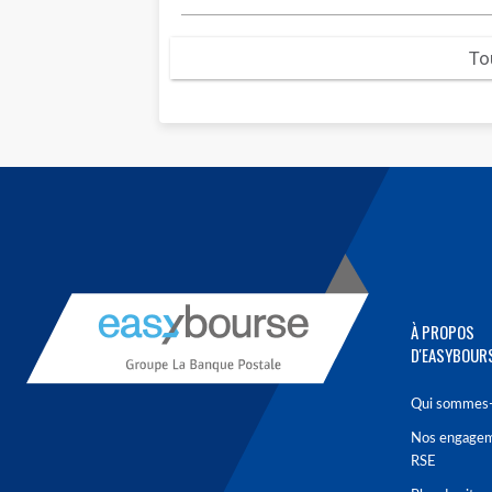
To
À PROPOS
D'EASYBOUR
Qui sommes-
Nos engage
RSE