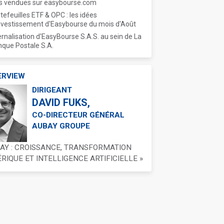
s vendues sur easybourse.com
tefeuilles ETF & OPC : les idées
nvestissement d'Easybourse du mois d'Août
ernalisation d'EasyBourse S.A.S. au sein de La
que Postale S.A.
ERVIEW
DIRIGEANT
DAVID FUKS,
CO-DIRECTEUR GÉNÉRAL
AUBAY GROUPE
BAY : CROISSANCE, TRANSFORMATION
IQUE ET INTELLIGENCE ARTIFICIELLE »