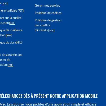
6
Gérer mes cookies
hure tarifaire
Politique de cookies
rt sur la qualité
Politique de gestion
écution
des conflits
ique de meilleure
d'intérêts
ction
ique de durabilité
s de garantie des
ts et de
lution
TÉLÉCHARGEZ DÈS À PRÉSENT NOTRE APPLICATION MOBILE
Avec EasyBourse, vous profitez d’une application simple et efficace