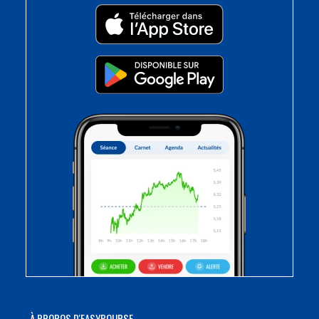
À PROPOS D'EASYBOURSE