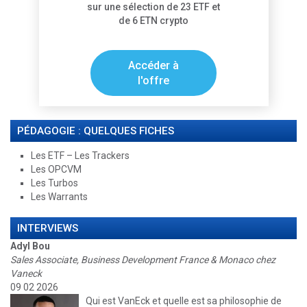
sur une sélection de 23 ETF et
de 6 ETN crypto
Accéder à
l'offre
PÉDAGOGIE : QUELQUES FICHES
Les ETF – Les Trackers
Les OPCVM
Les Turbos
Les Warrants
INTERVIEWS
Adyl Bou
Sales Associate, Business Development France & Monaco chez
Vaneck
09 02 2026
Qui est VanEck et quelle est sa philosophie de