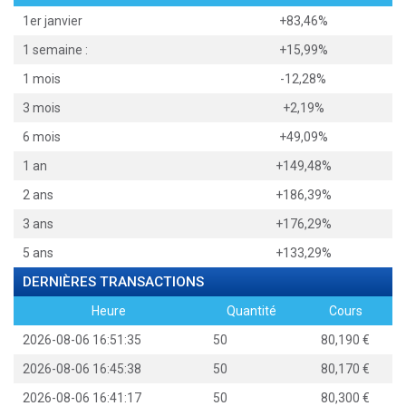
1er janvier
+83,46%
1 semaine :
+15,99%
1 mois
-12,28%
3 mois
+2,19%
6 mois
+49,09%
1 an
+149,48%
2 ans
+186,39%
3 ans
+176,29%
5 ans
+133,29%
DERNIÈRES TRANSACTIONS
Heure
Quantité
Cours
2026-08-06 16:51:35
50
80,190
2026-08-06 16:45:38
50
80,170
2026-08-06 16:41:17
50
80,300