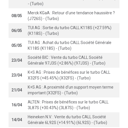
- (Turbo)
Merck KGaA : Retour d'une tendance haussière ?
08/05
(J726S) - (Turbo)
TUI AG : Sortie du turbo CALL K118S (+27.59%)
06/05
(K118S) - (Turbo)
TUI AG : Achat du turbo CALL Société Générale
05/05
K118S (K118S) - (Turbo)
Société BIC : Vente du turbo CALL Société
23/04
Générale 97J3S (+2.86%) (97J3S) - (Turbo)
K+S AG : Prises de bénéfices sur le turbo CALL
23/04
X32FS (+45.45%) (X32FS) - (Turbo)
K+S AG : A proximité d'un support moyen terme
21/04
important (X32FS) - (Turbo)
ALTEN : Prises de bénéfices sur le turbo CALL
16/04
3L87S (+30.43%) (3L87S) - (Turbo)
Heineken N.V. : Vente du turbo CALL Société
14/04
Générale 6L92S (+14.91%) (6L92S) - (Turbo)