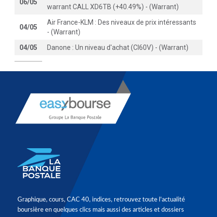
06/05
warrant CALL XD6TB (+40.49%) - (Warrant)
Air France-KLM : Des niveaux de prix intéressants
04/05
- (Warrant)
04/05
Danone : Un niveau d'achat (CI60V) - (Warrant)
Graphique, cours, CAC 40, indices, retrouvez toute l'actualité
boursière en quelques clics mais aussi des articles et dossiers