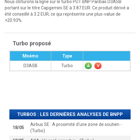
Nous clôturons la ligne sur le turbo PUT BNP Paribas D3ASB
portant sur le titre Capgemini SE à 3.87 EUR. Ce produit dérivé a
été conseillé à 3.2 EUR, ce qui représente une plus-value de
+20.93%.
Turbo proposé
Mnémo
Type
D3ASB
Turbo
A
V
TURBOS : LES DERNIÈRES ANALYSES DE BNPP
Airbus SE : A proximité d'une zone de soutien -
18/05
(Turbo)