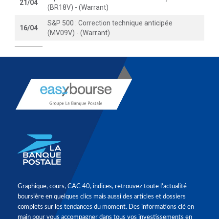
21/04
(BR18V) - (Warrant)
S&P 500 : Correction technique anticipée
16/04
(MV09V) - (Warrant)
Graphique, cours, CAC 40, indices, retrouvez toute l'actualité
boursière en quelques clics mais aussi des articles et dossiers
complets sur les tendances du moment. Des informations clé en
main pour vous accompagner dans tous vos investissements en