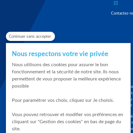
Contactez-n
Continuer sans accepter
Nous respectons votre vie privée
Nous utilisons des cookies pour assurer le bon
fonctionnement et la sécurité de notre site. Ils nous
permettent de vous proposer la meilleure expérience
possible
Graphique, co
en quelques cl
tendances du
Pour paramétrer vos choix, cliquez sur Je choisis.
accompagner 
Vous pouvez retrouver et modifier vos préférences en
Tous droits r
cliquant sur "Gestion des cookies" en bas de page du
différés d'au 
site.
clients connec