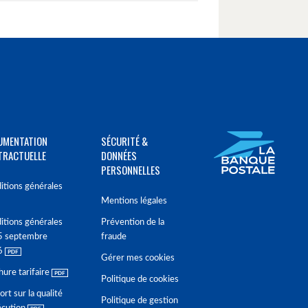
UMENTATION
SÉCURITÉ &
TRACTUELLE
DONNÉES
PERSONNELLES
itions générales
Mentions légales
itions générales
Prévention de la
5 septembre
fraude
6
Gérer mes cookies
hure tarifaire
Politique de cookies
rt sur la qualité
Politique de gestion