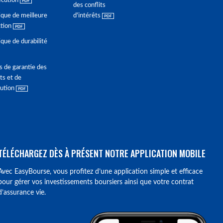
écution
des conflits
ique de meilleure
d'intérêts
ction
ique de durabilité
s de garantie des
ts et de
lution
TÉLÉCHARGEZ DÈS À PRÉSENT NOTRE APPLICATION MOBILE
Avec EasyBourse, vous profitez d’une application simple et efficace
pour gérer vos investissements boursiers ainsi que votre contrat
d’assurance vie.