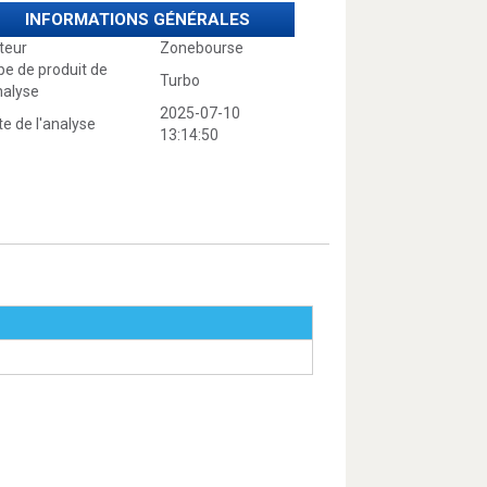
INFORMATIONS GÉNÉRALES
teur
Zonebourse
pe de produit de
Turbo
nalyse
2025-07-10
e de l'analyse
13:14:50