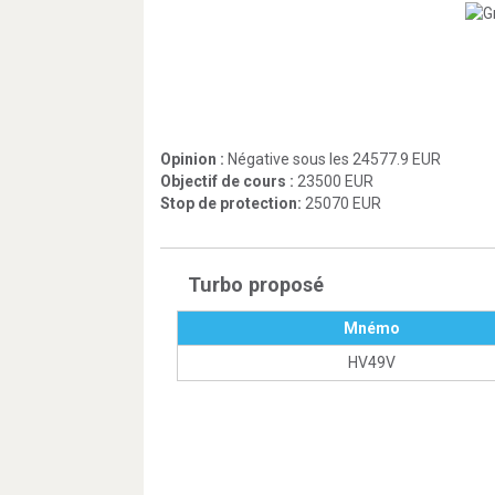
Opinion :
Négative sous les 24577.9 EUR
Objectif de cours :
23500 EUR
Stop de protection:
25070 EUR
Turbo proposé
Mnémo
HV49V