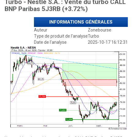
Turbo - Nestlé S.A. : Vente du turbo CALL
BNP Paribas 5J3RB (+3.72%)
INFORMATIONS GÉNÉRALES
Auteur
Zonebourse
Type de produit de l'analyse
Turbo
Date de l'analyse
2025-10-17 16:12:31