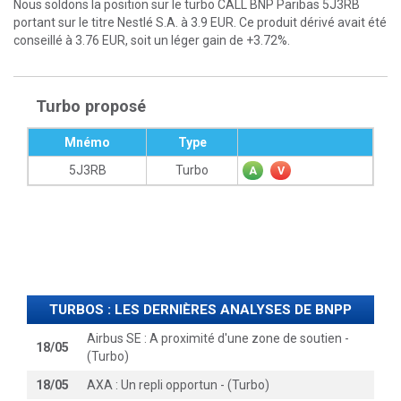
Nous soldons la position sur le turbo CALL BNP Paribas 5J3RB
portant sur le titre Nestlé S.A. à 3.9 EUR. Ce produit dérivé avait été
conseillé à 3.76 EUR, soit un léger gain de +3.72%.
Turbo proposé
Mnémo
Type
5J3RB
Turbo
A
V
TURBOS : LES DERNIÈRES ANALYSES DE BNPP
Airbus SE : A proximité d'une zone de soutien -
18/05
(Turbo)
18/05
AXA : Un repli opportun - (Turbo)