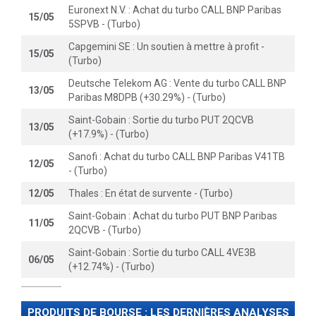
Euronext N.V. : Achat du turbo CALL BNP Paribas
15/05
5SPVB - (Turbo)
Capgemini SE : Un soutien à mettre à profit -
15/05
(Turbo)
Deutsche Telekom AG : Vente du turbo CALL BNP
13/05
Paribas M8DPB (+30.29%) - (Turbo)
Saint-Gobain : Sortie du turbo PUT 2QCVB
13/05
(+17.9%) - (Turbo)
Sanofi : Achat du turbo CALL BNP Paribas V41TB
12/05
- (Turbo)
12/05
Thales : En état de survente - (Turbo)
Saint-Gobain : Achat du turbo PUT BNP Paribas
11/05
2QCVB - (Turbo)
Saint-Gobain : Sortie du turbo CALL 4VE3B
06/05
(+12.74%) - (Turbo)
PRODUITS DE BOURSE : LES DERNIÈRES ANALYSES