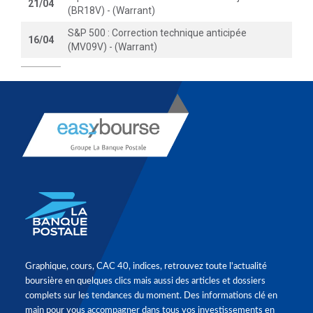
21/04
(BR18V) - (Warrant)
S&P 500 : Correction technique anticipée
16/04
(MV09V) - (Warrant)
Graphique, cours, CAC 40, indices, retrouvez toute l'actualité
boursière en quelques clics mais aussi des articles et dossiers
complets sur les tendances du moment. Des informations clé en
main pour vous accompagner dans tous vos investissements en