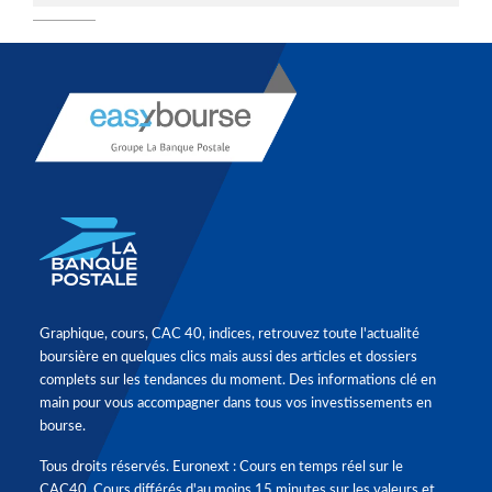
Graphique, cours, CAC 40, indices, retrouvez toute l'actualité
boursière en quelques clics mais aussi des articles et dossiers
complets sur les tendances du moment. Des informations clé en
main pour vous accompagner dans tous vos investissements en
bourse.
Tous droits réservés. Euronext : Cours en temps réel sur le
CAC40. Cours différés d'au moins 15 minutes sur les valeurs et