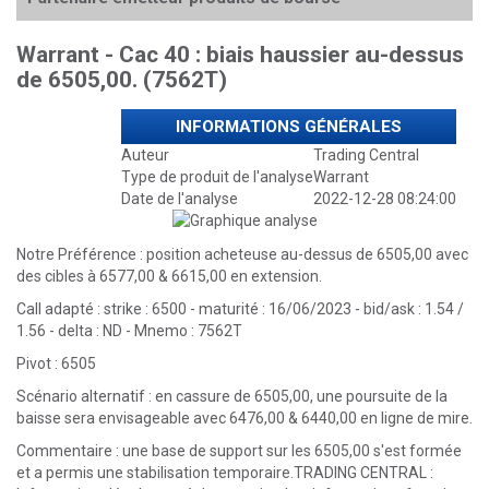
Warrant - Cac 40 : biais haussier au-dessus
de 6505,00. (7562T)
INFORMATIONS GÉNÉRALES
Auteur
Trading Central
Type de produit de l'analyse
Warrant
Date de l'analyse
2022-12-28 08:24:00
Notre Préférence : position acheteuse au-dessus de 6505,00 avec
des cibles à 6577,00 & 6615,00 en extension.
Call adapté : strike : 6500 - maturité : 16/06/2023 - bid/ask : 1.54 /
1.56 - delta : ND - Mnemo : 7562T
Pivot : 6505
Scénario alternatif : en cassure de 6505,00, une poursuite de la
baisse sera envisageable avec 6476,00 & 6440,00 en ligne de mire.
Commentaire : une base de support sur les 6505,00 s'est formée
et a permis une stabilisation temporaire.TRADING CENTRAL :