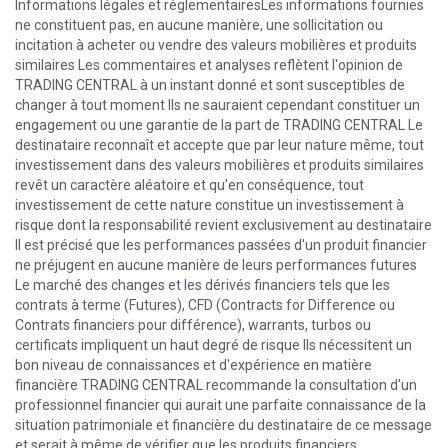
Informations légales et réglementairesLes informations fournies
ne constituent pas, en aucune manière, une sollicitation ou
incitation à acheter ou vendre des valeurs mobilières et produits
similaires Les commentaires et analyses reflètent l'opinion de
TRADING CENTRAL à un instant donné et sont susceptibles de
changer à tout moment Ils ne sauraient cependant constituer un
engagement ou une garantie de la part de TRADING CENTRAL Le
destinataire reconnaît et accepte que par leur nature même, tout
investissement dans des valeurs mobilières et produits similaires
revêt un caractère aléatoire et qu'en conséquence, tout
investissement de cette nature constitue un investissement à
risque dont la responsabilité revient exclusivement au destinataire
Il est précisé que les performances passées d'un produit financier
ne préjugent en aucune manière de leurs performances futures
Le marché des changes et les dérivés financiers tels que les
contrats à terme (Futures), CFD (Contracts for Difference ou
Contrats financiers pour différence), warrants, turbos ou
certificats impliquent un haut degré de risque Ils nécessitent un
bon niveau de connaissances et d'expérience en matière
financière TRADING CENTRAL recommande la consultation d'un
professionnel financier qui aurait une parfaite connaissance de la
situation patrimoniale et financière du destinataire de ce message
et serait à même de vérifier que les produits financiers