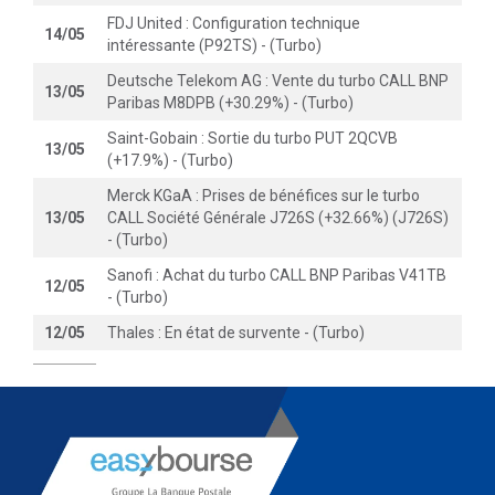
FDJ United : Configuration technique
14/05
intéressante (P92TS) - (Turbo)
Deutsche Telekom AG : Vente du turbo CALL BNP
13/05
Paribas M8DPB (+30.29%) - (Turbo)
Saint-Gobain : Sortie du turbo PUT 2QCVB
13/05
(+17.9%) - (Turbo)
Merck KGaA : Prises de bénéfices sur le turbo
13/05
CALL Société Générale J726S (+32.66%) (J726S)
- (Turbo)
Sanofi : Achat du turbo CALL BNP Paribas V41TB
12/05
- (Turbo)
12/05
Thales : En état de survente - (Turbo)