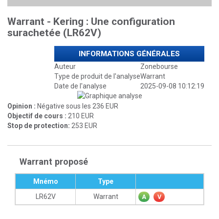
Warrant - Kering : Une configuration
surachetée (LR62V)
INFORMATIONS GÉNÉRALES
Auteur
Zonebourse
Type de produit de l'analyse
Warrant
Date de l'analyse
2025-09-08 10:12:19
Opinion :
Négative sous les 236 EUR
Objectif de cours :
210 EUR
Stop de protection:
253 EUR
Warrant proposé
Mnémo
Type
LR62V
Warrant
A
V