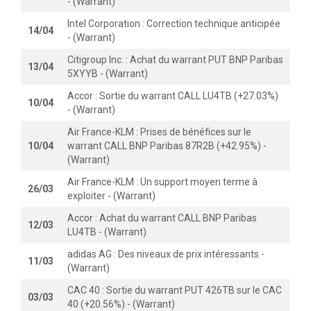
- (Warrant)
Intel Corporation : Correction technique anticipée
14/04
- (Warrant)
Citigroup Inc. : Achat du warrant PUT BNP Paribas
13/04
5XYYB - (Warrant)
Accor : Sortie du warrant CALL LU4TB (+27.03%)
10/04
- (Warrant)
Air France-KLM : Prises de bénéfices sur le
10/04
warrant CALL BNP Paribas 87R2B (+42.95%) -
(Warrant)
Air France-KLM : Un support moyen terme à
26/03
exploiter - (Warrant)
Accor : Achat du warrant CALL BNP Paribas
12/03
LU4TB - (Warrant)
adidas AG : Des niveaux de prix intéressants -
11/03
(Warrant)
CAC 40 : Sortie du warrant PUT 426TB sur le CAC
03/03
40 (+20.56%) - (Warrant)