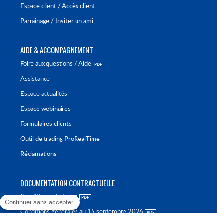
Espace client / Accès client
Parrainage / Inviter un ami
AIDE & ACCOMPAGNEMENT
Foire aux questions / Aide
Assistance
Espace actualités
Espace webinaires
Formulaires clients
Outil de trading ProRealTime
Réclamations
DOCUMENTATION CONTRACTUELLE
Conditions générales
Continuer sans accepter
Conditions générales au 15 septembre 2026