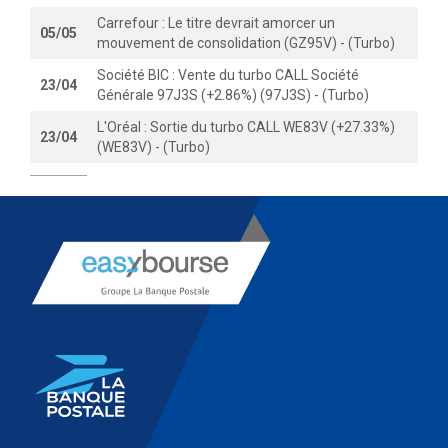
Carrefour : Le titre devrait amorcer un
05/05
mouvement de consolidation (GZ95V) - (Turbo)
Société BIC : Vente du turbo CALL Société
23/04
Générale 97J3S (+2.86%) (97J3S) - (Turbo)
L'Oréal : Sortie du turbo CALL WE83V (+27.33%)
23/04
(WE83V) - (Turbo)