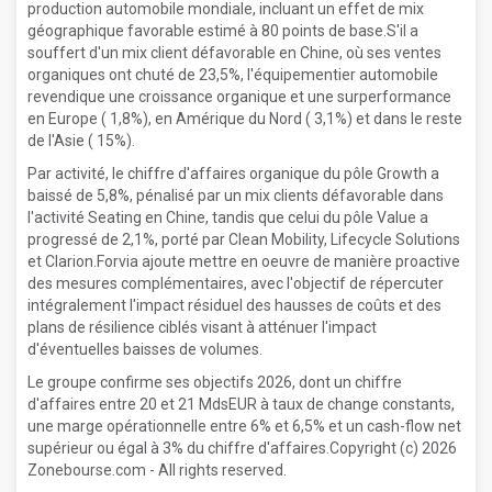
production automobile mondiale, incluant un effet de mix
géographique favorable estimé à 80 points de base.S'il a
souffert d'un mix client défavorable en Chine, où ses ventes
organiques ont chuté de 23,5%, l'équipementier automobile
revendique une croissance organique et une surperformance
en Europe ( 1,8%), en Amérique du Nord ( 3,1%) et dans le reste
de l'Asie ( 15%).
Par activité, le chiffre d'affaires organique du pôle Growth a
baissé de 5,8%, pénalisé par un mix clients défavorable dans
l'activité Seating en Chine, tandis que celui du pôle Value a
progressé de 2,1%, porté par Clean Mobility, Lifecycle Solutions
et Clarion.Forvia ajoute mettre en oeuvre de manière proactive
des mesures complémentaires, avec l'objectif de répercuter
intégralement l'impact résiduel des hausses de coûts et des
plans de résilience ciblés visant à atténuer l'impact
d'éventuelles baisses de volumes.
Le groupe confirme ses objectifs 2026, dont un chiffre
d'affaires entre 20 et 21 MdsEUR à taux de change constants,
une marge opérationnelle entre 6% et 6,5% et un cash-flow net
supérieur ou égal à 3% du chiffre d'affaires.Copyright (c) 2026
Zonebourse.com - All rights reserved.