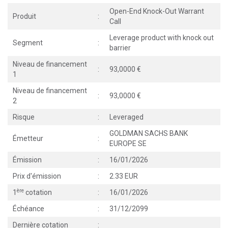
Open-End Knock-Out Warrant
Produit
:
Call
Leverage product with knock out
Segment
:
barrier
Niveau de financement
:
93,0000
1
Niveau de financement
:
93,0000
2
Risque
:
Leveraged
GOLDMAN SACHS BANK
Émetteur
:
EUROPE SE
Émission
:
16/01/2026
Prix d'émission
:
2.33 EUR
ère
1
cotation
:
16/01/2026
Échéance
:
31/12/2099
Dernière cotation
: