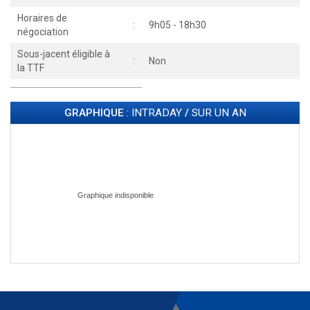
Horaires de
:
9h05 - 18h30
négociation
Sous-jacent éligible à
:
Non
la TTF
GRAPHIQUE
: INTRADAY
/
SUR UN AN