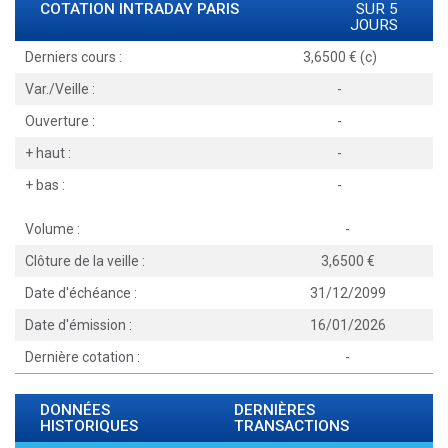
COTATION INTRADAY
PARIS
SUR 5
JOURS
Derniers cours :
3,6500 € (c)
Var./Veille :
-
Ouverture :
-
+ haut :
-
+ bas :
-
Volume :
-
Clôture de la veille :
3,6500
Date d'échéance :
31/12/2099
Date d'émission :
16/01/2026
Dernière cotation :
-
DONNÉES
DERNIÈRES
HISTORIQUES
TRANSACTIONS