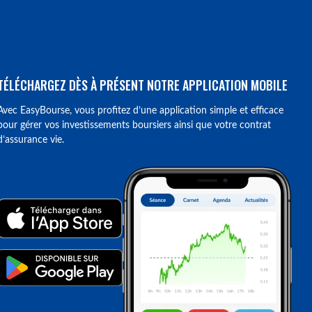
TÉLÉCHARGEZ DÈS À PRÉSENT NOTRE APPLICATION MOBILE
Avec EasyBourse, vous profitez d’une application simple et efficace
pour gérer vos investissements boursiers ainsi que votre contrat
d’assurance vie.
ions. Personnalisez vos préférences pour contrôler la manière dont vos