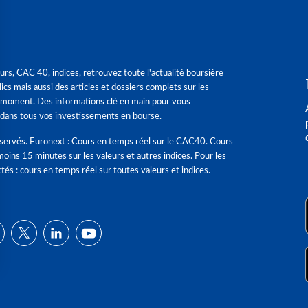
urs, CAC 40, indices, retrouvez toute l'actualité boursière
ics mais aussi des articles et dossiers complets sur les
 moment. Des informations clé en main pour vous
dans tous vos investissements en bourse.
éservés. Euronext : Cours en temps réel sur le CAC40. Cours
moins 15 minutes sur les valeurs et autres indices. Pour les
tés : cours en temps réel sur toutes valeurs et indices.
ns
de confidentialité, en garantissant la conformité avec les réglementat