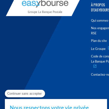
À PROPOS
D'EASYBOUR
Qui sommes-
Nos engage
RSE
Plan du site
Le Groupe
Code de con
La Banque Po
Contactez-n
Continuer sans accepter
Nous respectons votre vie privée