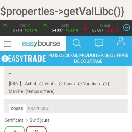
$properties->getValLibc()}
CAC40
DJ30
Nikkei
8 714
+0,17 %
54 037
+0,28 %
65 607
-0,12 %
PLUS DE 20 000 PRODUITS À 0€ DE FRAIS
DE COURTAGE
-
[ISIN ]
Achat :
Vente :
Cours :
Variation :
|
Marché :
(temps différé)
GRAPHIQUE
COURS
Certificats
Sur 5 jours
A
V