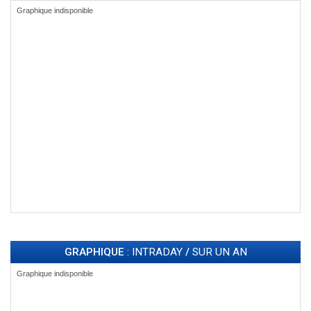
GRAPHIQUE
: INTRADAY
/
SUR UN AN