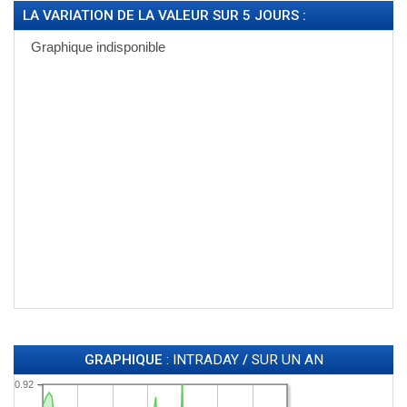
LA VARIATION DE LA VALEUR SUR 5 JOURS :
GRAPHIQUE
: INTRADAY
/
SUR UN AN
0.92