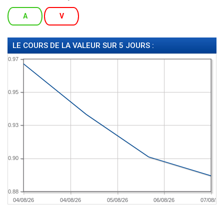
A
V
LE COURS DE LA VALEUR SUR 5 JOURS :
0.97
0.95
0.93
0.90
0.88
04/08/26
04/08/26
05/08/26
06/08/26
07/08/26