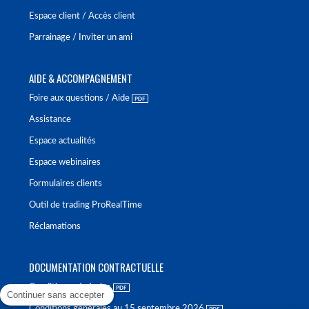
Espace client / Accès client
Parrainage / Inviter un ami
AIDE & ACCOMPAGNEMENT
Foire aux questions / Aide
Assistance
Espace actualités
Espace webinaires
Formulaires clients
Outil de trading ProRealTime
Réclamations
DOCUMENTATION CONTRACTUELLE
Conditions générales
Continuer sans accepter
Conditions générales au 15 septembre 2026