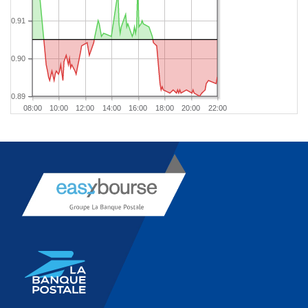
0.91
0.90
0.89
08:00
10:00
12:00
14:00
16:00
18:00
20:00
22:00